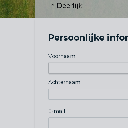
in Deerlijk
Persoonlijke inf
Voornaam
Achternaam
E-mail