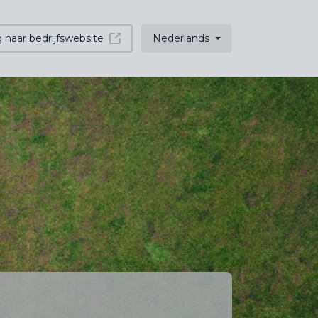
 naar bedrijfswebsite
Nederlands