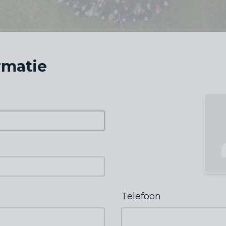
ormatie
Telefoon