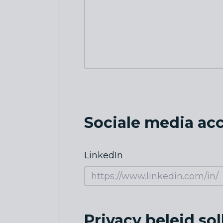
Sociale media ac
LinkedIn
Privacy beleid so