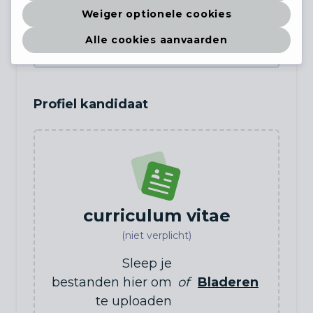
Weiger optionele cookies
Land
(niet verplicht)
Alle cookies aanvaarden
Profiel kandidaat
curriculum vitae
(niet verplicht)
Sleep je
bestanden hier om
of
Bladeren
te uploaden