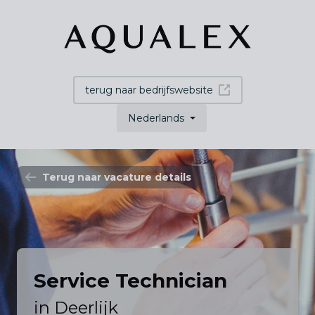
terug naar bedrijfswebsite
Nederlands
Terug naar vacature details
Service Technician
in Deerlijk